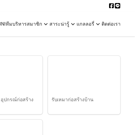
expand_more
expand_more
expand_more
BNI
ทีมบริหาร
สมาชิก
สาระน่ารู้
แกลลอรี่
ติดต่อเรา
ง
 อุปกรณ์ก่อสร้าง
รับเหมาก่อสร้างบ้าน