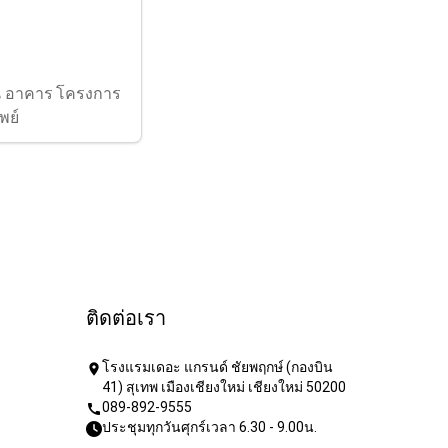
 อาคาร โครงการ
พย์
ติดต่อเรา
โรงแรมเดอะ แกรนด์ ชัยพฤกษ์ (กองบิน
location_on
41) สุเทพ เมืองเชียงใหม่ เชียงใหม่ 50200
089-892-9555
call
ประชุมทุกวันศุกร์เวลา 6.30 - 9.00น.