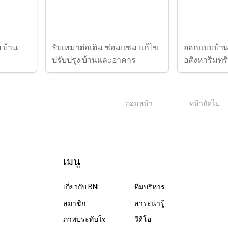
บ บ้าน
รับเหมาต่อเติม ซ่อมแซม แก้ไข
ออกแบบบ้าน
ปรับปรุง บ้านและอาคาร
อสังหาริมทรั
1
ก่อนหน้า
หน้าถัดไป
เมนู
เกี่ยวกับ BNI
ทีมบริหาร
สมาชิก
สาระน่ารู้
ภาพประทับใจ
วีดีโอ